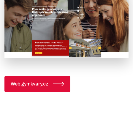
Web gymkvary.cz