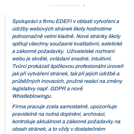
Spolupráci s firmu EDEFI v oblasti vytvoření a
údržby webových stránek školy hodnotíme
jednoznačně velmi kladně. Nové stránky školy
splňují všechny současné kvalitativní, estetické
a zákonné požadavky. Uživatelské rozhraní
webu je skvělé, ovládaní snadné, intuitivní.
Tvůrci prokázali špičkovou profesionální úroveň
jak při vytváření stránek, tak při jejich údržbě a
průběžných inovacích, pružné reakci na změny
legislativy např. GDPR a nově
Whistleblowingu.
Firma pracuje zcela samostatně, upozorňuje
pravidelně na nutná doplnění, archivaci,
kontroluje aktuálnost a zákonné požadavky na
obsah stránek, a to vždy v dostatečném