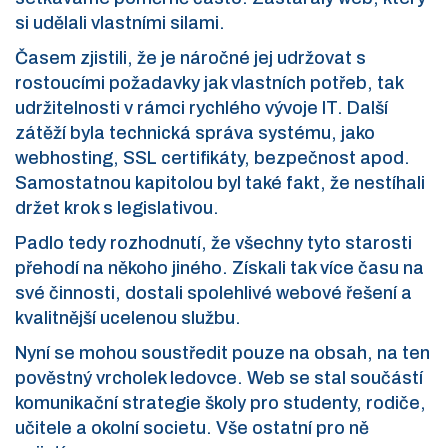
si udělali vlastními silami.
Časem zjistili, že je náročné jej udržovat s
rostoucími požadavky jak vlastních potřeb, tak
udržitelnosti v rámci rychlého vývoje IT. Další
zátěží byla technická správa systému, jako
webhosting, SSL certifikáty, bezpečnost apod.
Samostatnou kapitolou byl také fakt, že nestíhali
držet krok s legislativou.
Padlo tedy rozhodnutí, že všechny tyto starosti
přehodí na někoho jiného. Získali tak více času na
své činnosti, dostali spolehlivé webové řešení a
kvalitnější ucelenou službu.
Nyní se mohou soustředit pouze na obsah, na ten
pověstný vrcholek ledovce. Web se stal součástí
komunikační strategie školy pro studenty, rodiče,
učitele a okolní societu. Vše ostatní pro ně