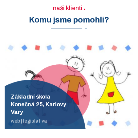
naši klienti
Komu jsme pomohli?
Základní škola
Konečná 25, Karlovy
Vary
web | legislativa