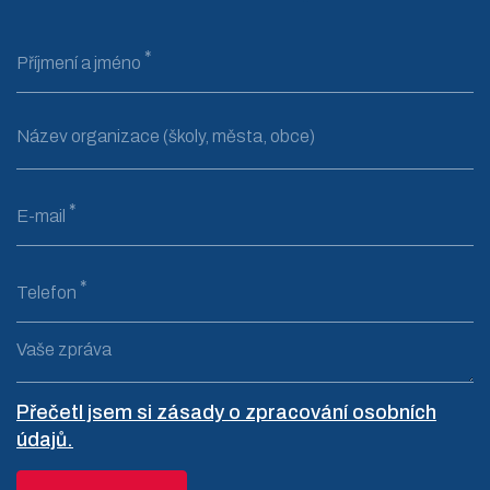
Příjmení a jméno
Název organizace (školy, města, obce)
E-mail
Telefon
Vaše zpráva
Přečetl jsem si zásady o zpracování osobních
údajů.