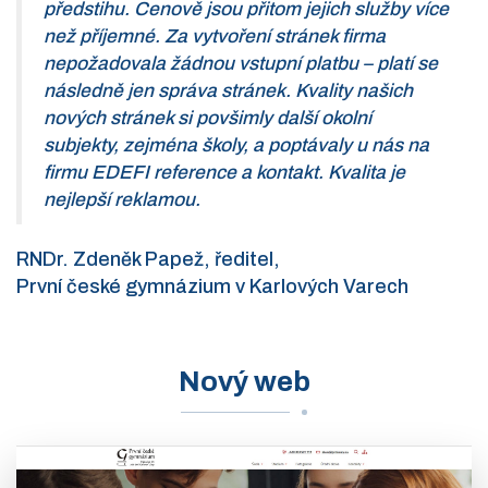
předstihu. Cenově jsou přitom jejich služby více
než příjemné. Za vytvoření stránek firma
nepožadovala žádnou vstupní platbu – platí se
následně jen správa stránek. Kvality našich
nových stránek si povšimly další okolní
subjekty, zejména školy, a poptávaly u nás na
firmu EDEFI reference a kontakt. Kvalita je
nejlepší reklamou.
RNDr. Zdeněk Papež, ředitel,
První české gymnázium v Karlových Varech
Nový web