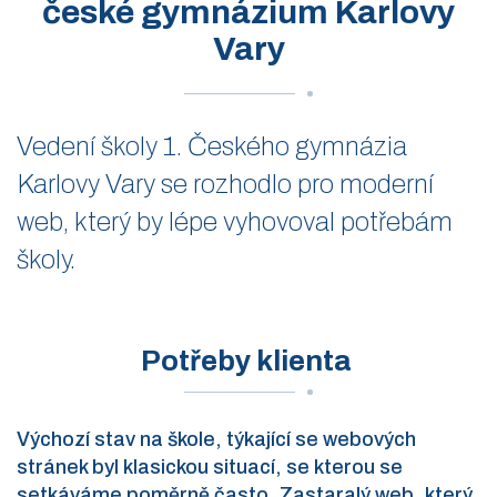
české gymnázium Karlovy
Vary
Vedení školy 1. Českého gymnázia
Karlovy Vary se rozhodlo pro moderní
web, který by lépe vyhovoval potřebám
školy.
Potřeby klienta
Výchozí stav na škole, týkající se webových
stránek byl klasickou situací, se kterou se
setkáváme poměrně často. Zastaralý web, který