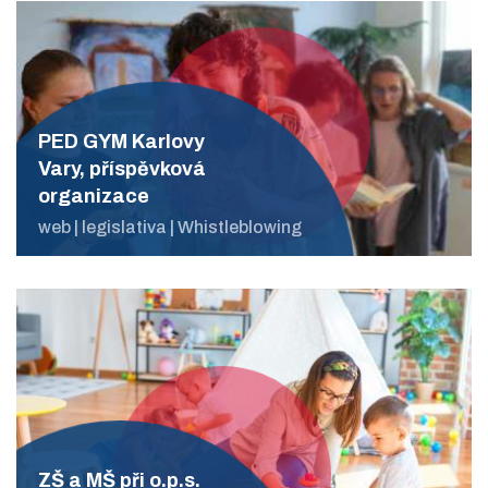
PED GYM Karlovy
Vary, příspěvková
organizace
web | legislativa | Whistleblowing
ZŠ a MŠ při o.p.s.